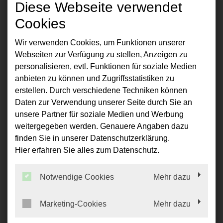
„german made“ Premiumqualität.
Diese Webseite verwendet
Cookies
Wir verwenden Cookies, um Funktionen unserer
Verglasungen
Webseiten zur Verfügung zu stellen, Anzeigen zu
personalisieren, evtl. Funktionen für soziale Medien
anbieten zu können und Zugriffsstatistiken zu
erstellen. Durch verschiedene Techniken können
Daten zur Verwendung unserer Seite durch Sie an
unsere Partner für soziale Medien und Werbung
weitergegeben werden. Genauere Angaben dazu
finden Sie in unserer Datenschutzerklärung.
Hier erfahren Sie alles zum Datenschutz.
Notwendige Cookies
Mehr dazu
Vergleichen Sie alle Verglasungsarten und finden
Sie für Ihre Anforderung die passende Lösung.
Marketing-Cookies
Mehr dazu