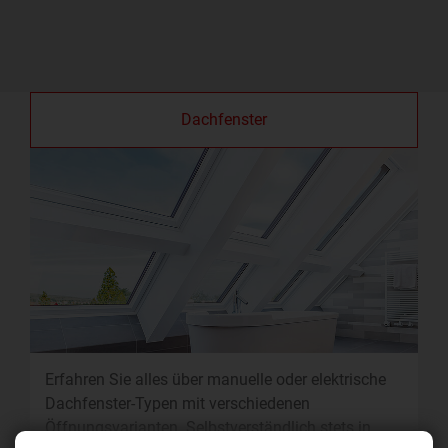
Dachfenster
Erfahren Sie alles über manuelle oder elektrische
Dachfenster-Typen mit verschiedenen
Öffnungsvarianten. Selbstverständlich stets in